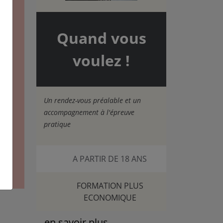
ne
pris,
Quand vous
en
voulez !
Un rendez-vous préalable et un
accompagnement à l'épreuve
pratique
 17
A PARTIR DE 18 ANS
FORMATION PLUS
ECONOMIQUE
en savoir plus