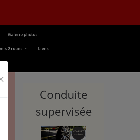
Galerie photos
mis 2 roues
Liens
Conduite
supervisée