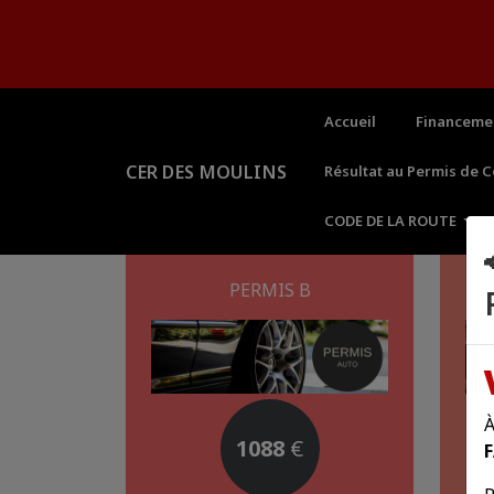
Panneau de gestion des cookies
Accueil
Financeme
CER DES MOULINS
Résultat au Permis de 
CODE DE LA ROUTE
PERMIS B
À
1088
€